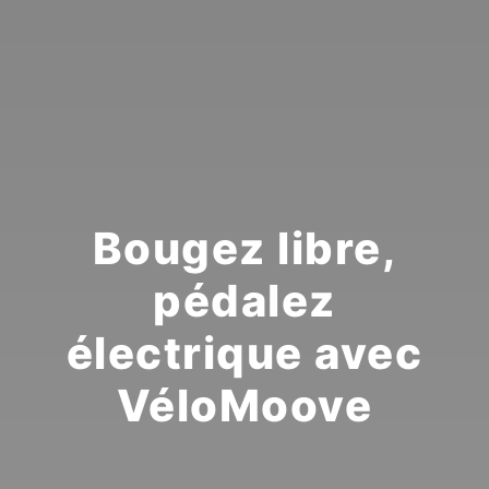
Bougez libre,
pédalez
électrique avec
VéloMoove