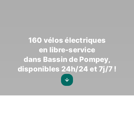
160 vélos électriques
en libre-service
dans Bassin de Pompey,
disponibles 24h/24 et 7j/7 !
VéloMoove